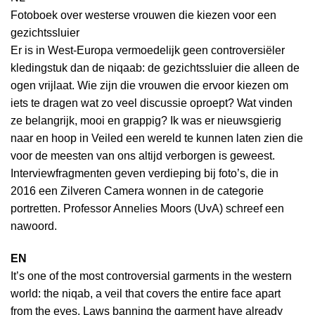
Fotoboek over westerse vrouwen die kiezen voor een
gezichtssluier
Er is in West-Europa vermoedelijk geen controversiëler
kledingstuk dan de niqaab: de gezichtssluier die alleen de
ogen vrijlaat. Wie zijn die vrouwen die ervoor kiezen om
iets te dragen wat zo veel discussie oproept? Wat vinden
ze belangrijk, mooi en grappig? Ik was er nieuwsgierig
naar en hoop in Veiled een wereld te kunnen laten zien die
voor de meesten van ons altijd verborgen is geweest.
Interviewfragmenten geven verdieping bij foto’s, die in
2016 een Zilveren Camera wonnen in de categorie
portretten. Professor Annelies Moors (UvA) schreef een
nawoord.
EN
It’s one of the most controversial garments in the western
world: the niqab, a veil that covers the entire face apart
from the eyes. Laws banning the garment have already