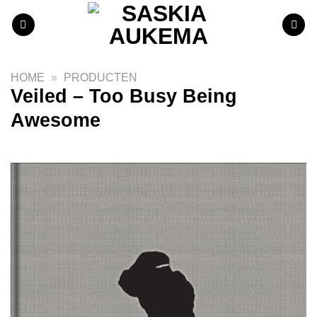
Ga
naar
inhoud
HOME
»
PRODUCTEN
Veiled – Too Busy Being
Awesome